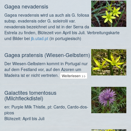
Gagea nevadensis
Gagea nevadensis wird ua auch als G. foliosa
subsp. evadensis oder G. soleirolii var.
nevadensis bezeichnet und ist in der Serra da
Estrela zu finden, Blütezeit von April bis Juli. Verbreitungskarte
und Bilder bei
jb.utad.pt
(in portugiesisch)
Gagea pratensis (Wiesen-Gelbstern)
Der Wiesen-Gelbstern kommt in Portugal nur
auf dem Festland vor, auf den Azoren um
Madeira ist er nicht vertreten.
Weiterlesen >>
Galactites tomentosus
(Milchfleckdistel)
en: Purple Milk Thistle, pt: Cardo, Cardo-dos-
picos
Blütezeit: April bis Juli