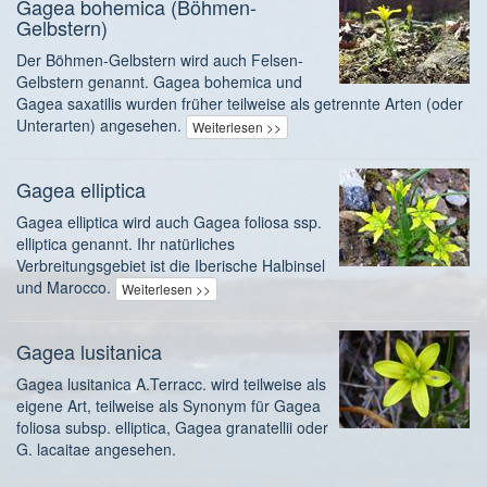
Gagea bohemica (Böhmen-
Gelbstern)
Der Böhmen-Gelbstern wird auch Felsen-
Gelbstern genannt. Gagea bohemica und
Gagea saxatilis wurden früher teilweise als getrennte Arten (oder
Unterarten) angesehen.
Weiterlesen >>
Gagea elliptica
Gagea elliptica wird auch Gagea foliosa ssp.
elliptica genannt. Ihr natürliches
Verbreitungsgebiet ist die Iberische Halbinsel
und Marocco.
Weiterlesen >>
Gagea lusitanica
Gagea lusitanica A.Terracc. wird teilweise als
eigene Art, teilweise als Synonym für Gagea
foliosa subsp. elliptica, Gagea granatellii oder
G. lacaitae angesehen.