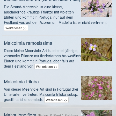
Die Strand-Meerviole ist eine kleine,
ausdauernde krautige Pflanze mit violetten
Blüten und kommt in Portugal nur auf dem
Festland vor, auf den Azoren um Madeira ist er nicht vertreten.
Weiterlesen >>
Malcolmia ramosissima
Diese kleine Meerviole-Art ist eine einjährige,
verästelte Pflanze mit fliederfarben bis weißlich
Blüten und kommt in Portugal ebenfalls auf
dem Festland vor.
Weiterlesen >>
Malcolmia triloba
Von dieser Meerviole-Art sind in Portugal drei
Unterarten vertreten, Malcomia triloba subsp.
gracilima ist endemisch.
Weiterlesen >>
Malva longiflora
(Boiss. & Reut.) Soldano,