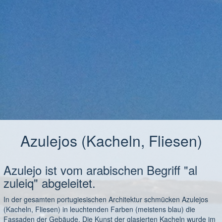
Azulejos (Kacheln, Fliesen)
Azulejo ist vom arabischen Begriff "al
zuleiq" abgeleitet.
In der gesamten portugiesischen Architektur schmücken Azulejos
(Kacheln, Fliesen) in leuchtenden Farben (meistens blau) die
Fassaden der Gebäude. Die Kunst der glasierten Kacheln wurde im