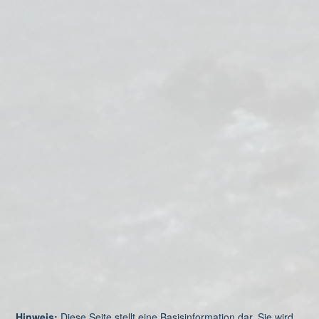
Hinweis:
Diese Seite stellt eine Basisinformation dar. Sie wird