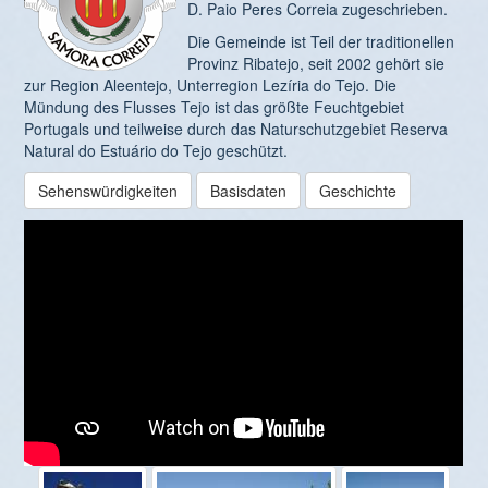
D. Paio Peres Correia zugeschrieben.
Die Gemeinde ist Teil der traditionellen
Provinz Ribatejo, seit 2002 gehört sie
zur Region Aleentejo, Unterregion Lezíria do Tejo. Die
Mündung des Flusses Tejo ist das größte Feuchtgebiet
Portugals und teilweise durch das Naturschutzgebiet Reserva
Natural do Estuário do Tejo geschützt.
Sehenswürdigkeiten
Basisdaten
Geschichte